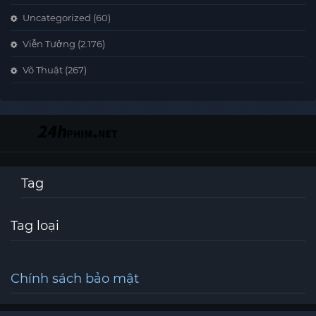
Uncategorized
(60)
Viễn Tưởng
(2.176)
Võ Thuật
(267)
Tag
Tag loại
×
Chính sách bảo mật