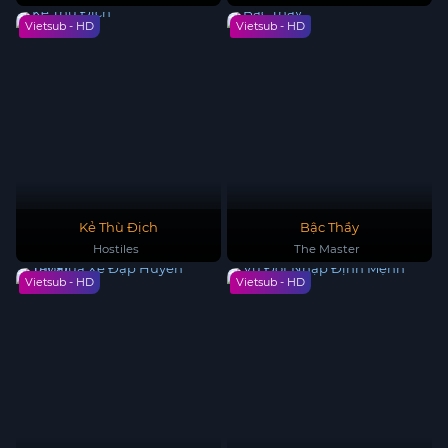
Vietsub - HD
Vietsub - HD
Kẻ Thù Địch
Bậc Thầy
Hostiles
The Master
Vietsub - HD
Vietsub - HD