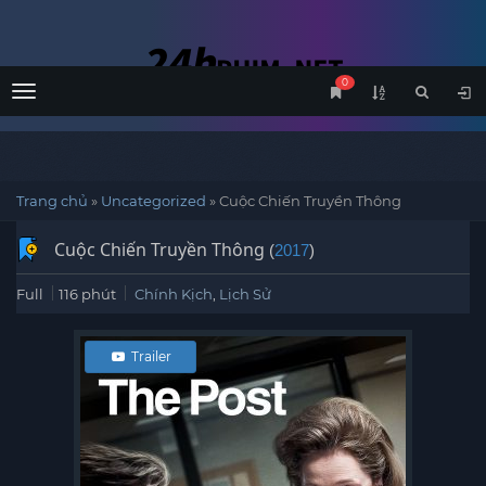
0
Menu
Trang chủ
»
Uncategorized
»
Cuộc Chiến Truyền Thông
Cuộc Chiến Truyền Thông
(
2017
)
Full
116 phút
Chính Kịch
,
Lịch Sử
Trailer