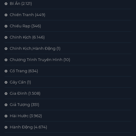
Bí Ẩn
(2.121)
Chiến Tranh
(449)
Chiếu Rạp
(346)
Chính Kịch
(6.146)
Chính Kịch,Hành Động
(1)
Chương Trình Truyền Hình
(10)
Cổ Trang
(634)
Gây Cấn
(1)
Gia Đình
(1.508)
Giả Tượng
(351)
Hài Hước
(3.962)
Hành Động
(4.674)