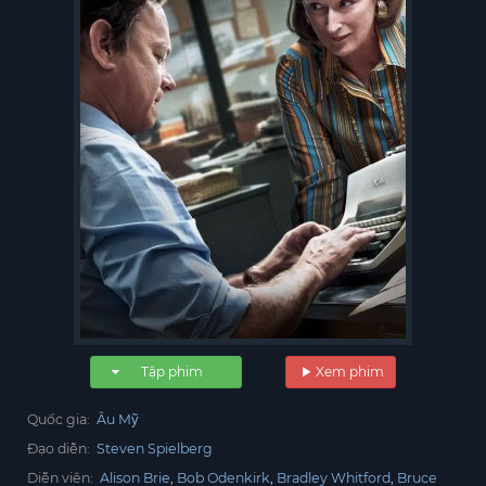
Tập phim
Xem phim
Quốc gia:
Âu Mỹ
Đạo diễn:
Steven Spielberg
Diễn viên:
Alison Brie
Bob Odenkirk
Bradley Whitford
Bruce