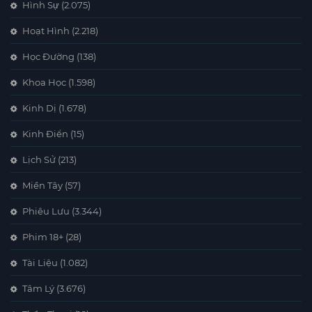
Hình Sự
(2.075)
Hoạt Hình
(2.218)
Học Đường
(138)
Khoa Học
(1.598)
Kinh Dị
(1.678)
Kinh Điển
(15)
Lịch Sử
(213)
Miền Tây
(57)
Phiêu Lưu
(3.344)
Phim 18+
(28)
Tài Liệu
(1.082)
Tâm Lý
(3.676)