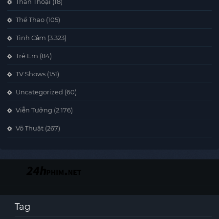
Thần Thoại
(18)
Thể Thao
(105)
Tình Cảm
(3.323)
Trẻ Em
(84)
TV Shows
(151)
Uncategorized
(60)
Viễn Tưởng
(2.176)
Võ Thuật
(267)
Tag