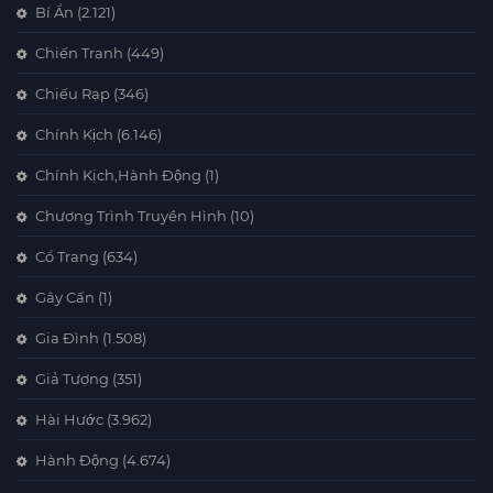
Bí Ẩn
(2.121)
Chiến Tranh
(449)
Chiếu Rạp
(346)
Chính Kịch
(6.146)
Chính Kịch,Hành Động
(1)
Chương Trình Truyền Hình
(10)
Cổ Trang
(634)
Gây Cấn
(1)
Gia Đình
(1.508)
Giả Tượng
(351)
Hài Hước
(3.962)
Hành Động
(4.674)