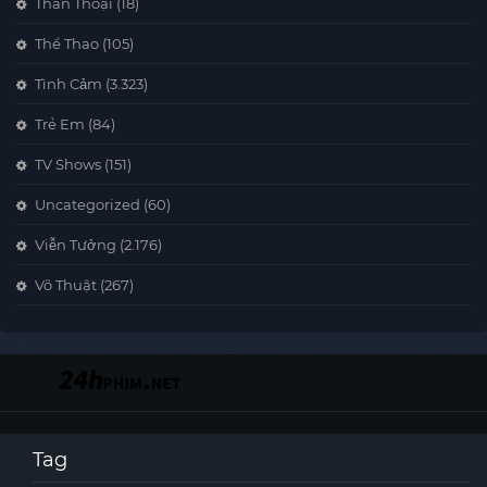
Thần Thoại
(18)
Thể Thao
(105)
Tình Cảm
(3.323)
Trẻ Em
(84)
TV Shows
(151)
Uncategorized
(60)
Viễn Tưởng
(2.176)
Võ Thuật
(267)
Tag