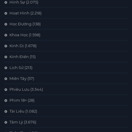
Hình Sự
(2.075)
Hoạt Hình
(2.218)
Học Đường
(138)
Khoa Học
(1.598)
Kinh Dị
(1.678)
Kinh Điển
(15)
Lịch Sử
(213)
Miền Tây
(57)
Phiêu Lưu
(3.344)
Phim 18+
(28)
Tài Liệu
(1.082)
Tâm Lý
(3.676)