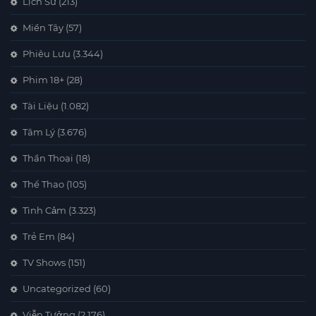
Lịch Sử
(213)
Miền Tây
(57)
Phiêu Lưu
(3.344)
Phim 18+
(28)
Tài Liệu
(1.082)
Tâm Lý
(3.676)
Thần Thoại
(18)
Thể Thao
(105)
Tình Cảm
(3.323)
Trẻ Em
(84)
TV Shows
(151)
Uncategorized
(60)
Viễn Tưởng
(2.176)