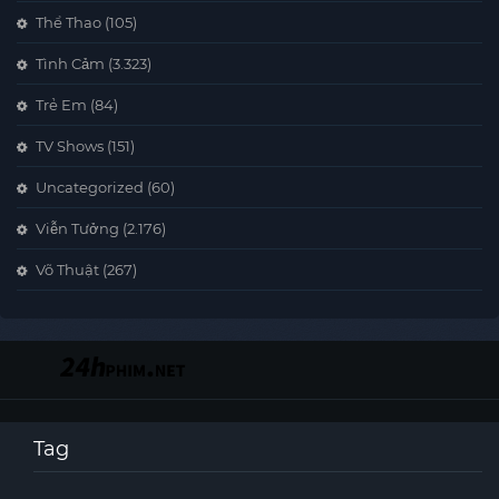
Thể Thao
(105)
Tình Cảm
(3.323)
Trẻ Em
(84)
TV Shows
(151)
Uncategorized
(60)
Viễn Tưởng
(2.176)
Võ Thuật
(267)
Tag