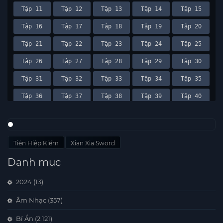
Tập 11
Tập 12
Tập 13
Tập 14
Tập 15
Tập 16
Tập 17
Tập 18
Tập 19
Tập 20
Tập 21
Tập 22
Tập 23
Tập 24
Tập 25
Tập 26
Tập 27
Tập 28
Tập 29
Tập 30
Tập 31
Tập 32
Tập 33
Tập 34
Tập 35
Tập 36
Tập 37
Tập 38
Tập 39
Tập 40
Tập 41
Tập 42
Tập 43
Tập 44
Tập 45
Tập 46
Tiên Hiệp Kiếm
Xian Xia Sword
Danh mục
2024
(13)
Âm Nhạc
(357)
Bí Ẩn
(2.121)