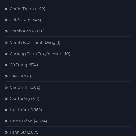
Chiến Tranh
(449)
Chiếu Rạp
(346)
Chính Kịch
(6.146)
Chính Kịch,Hành Động
(1)
Chương Trình Truyền Hình
(10)
Cổ Trang
(634)
Gây Cấn
(1)
Gia Đình
(1.508)
Giả Tượng
(351)
Hài Hước
(3.962)
Hành Động
(4.674)
Hình Sự
(2.075)