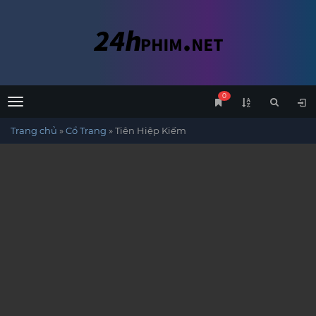
0
Menu
Trang chủ
»
Cổ Trang
»
Tiên Hiệp Kiếm