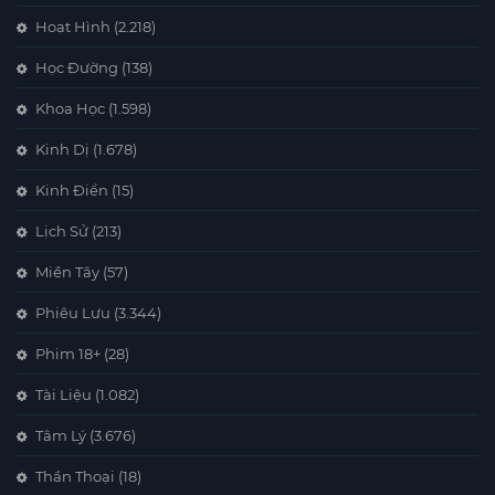
Hoạt Hình
(2.218)
Học Đường
(138)
Khoa Học
(1.598)
Kinh Dị
(1.678)
Kinh Điển
(15)
Lịch Sử
(213)
Miền Tây
(57)
Phiêu Lưu
(3.344)
Phim 18+
(28)
Tài Liệu
(1.082)
Tâm Lý
(3.676)
Thần Thoại
(18)